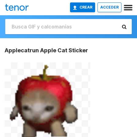
CREAR
ACCEDER
Applecatrun Apple Cat Sticker