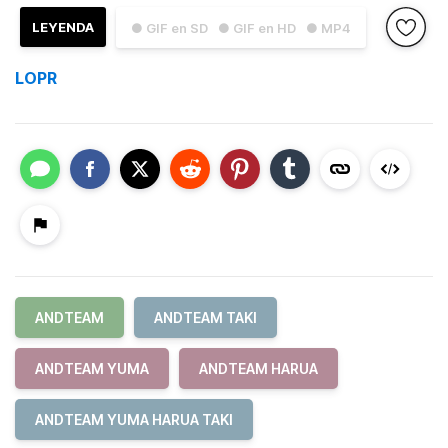
LEYENDA
● GIF en SD
● GIF en HD
● MP4
LOPR
ANDTEAM
ANDTEAM TAKI
ANDTEAM YUMA
ANDTEAM HARUA
ANDTEAM YUMA HARUA TAKI