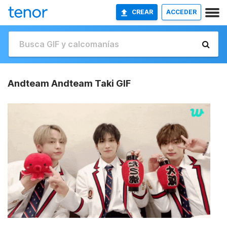
CREAR
ACCEDER
Andteam Andteam Taki GIF