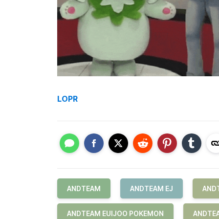
LOPR
ANDTEAM
ANDTEAM EJ
AND
ANDTEAM EUIJOO POKEMON
ANDTEA