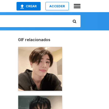
CREAR
ACCEDER
GIF relacionados