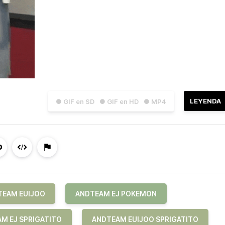
LEYENDA
● GIF en SD
● GIF en HD
● MP4
TEAM EUIJOO
ANDTEAM EJ POKEMON
M EJ SPRIGATITO
ANDTEAM EUIJOO SPRIGATITO