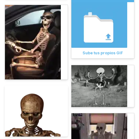
Sube tus propios GIF