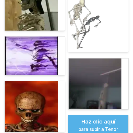
Haz clic aquí
para subir a Tenor