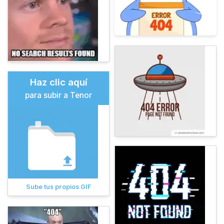
Haz clic aquí
para subir a Tenor
Sube tus propios GIF