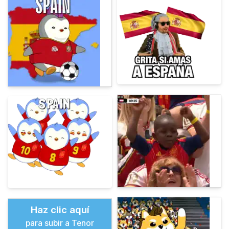
Haz clic aquí
para subir a Tenor