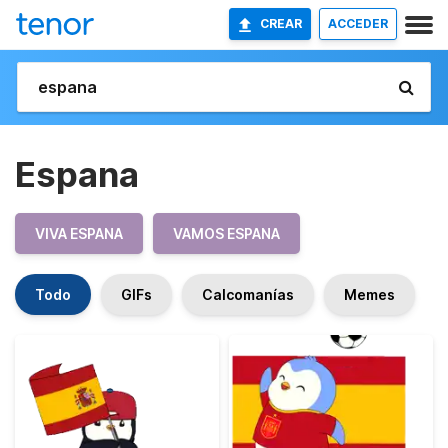
CREAR
ACCEDER
Espana
VIVA ESPANA
VAMOS ESPANA
Todo
GIFs
Calcomanías
Memes