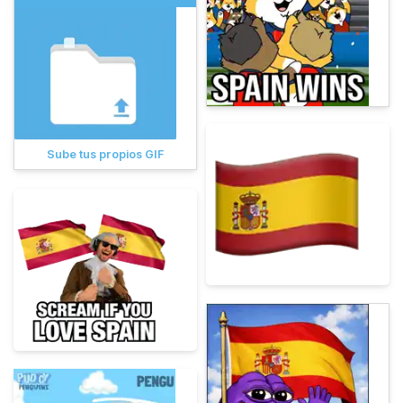
Sube tus propios GIF