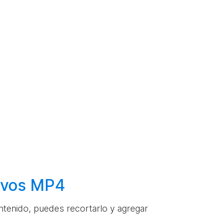
hivos MP4
ontenido, puedes recortarlo y agregar