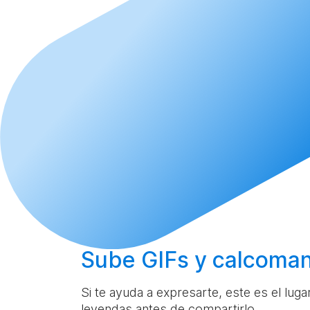
Sube
GIFs y calcoman
Si te ayuda a expresarte, este es el lug
leyendas antes de compartirlo.