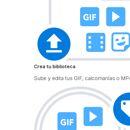
Crea tu biblioteca
Sube y edita tus GIF, calcomanías o MP4