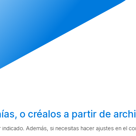
ías, o
créalos
a partir de arc
ar indicado. Además, si necesitas hacer ajustes en el c