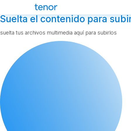
Suelta el contenido para subir
suelta tus archivos multimedia aquí para subirlos