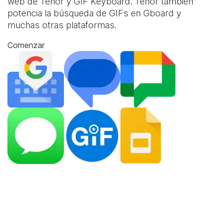
web de Tenor y
GIF Keyboard
. Tenor también
potencia la búsqueda de GIFs en Gboard y
muchas otras plataformas.
Comenzar