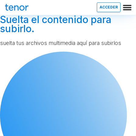
ACCEDER
Suelta el contenido para
subirlo.
suelta tus archivos multimedia aquí para subirlos