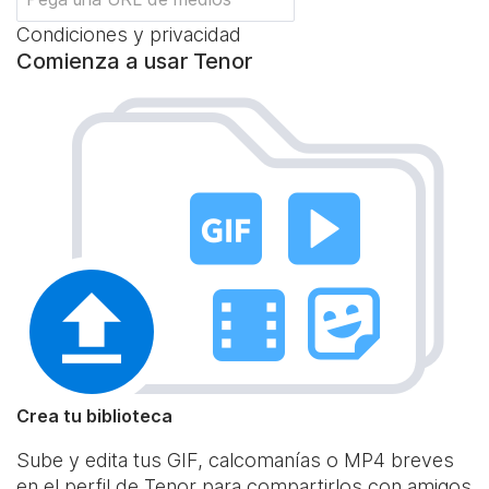
Condiciones y privacidad
Comienza a usar Tenor
Crea tu biblioteca
Sube y edita tus GIF, calcomanías o MP4 breves
en el perfil de Tenor para compartirlos con amigos