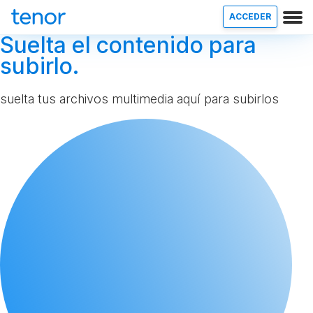
ACCEDER
Suelta el contenido para
subirlo.
suelta tus archivos multimedia aquí para subirlos