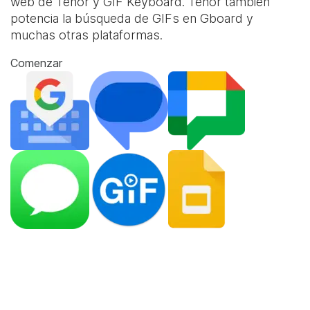
web de Tenor y
GIF Keyboard
. Tenor también
potencia la búsqueda de GIFs en Gboard y
muchas otras plataformas.
Comenzar