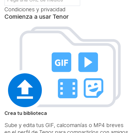
Condiciones y privacidad
Comienza a usar Tenor
Crea tu biblioteca
Sube y edita tus GIF, calcomanías o MP4 breves
en el perfil de Tenor para compartirlos con amigos