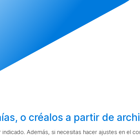
ías, o
créalos
a partir de arc
ar indicado. Además, si necesitas hacer ajustes en el c