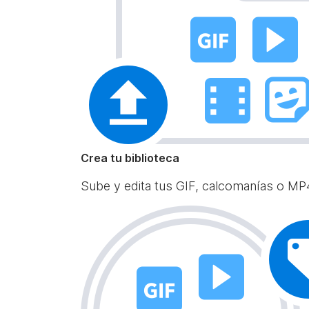
Crea tu biblioteca
Sube y edita tus GIF, calcomanías o MP4