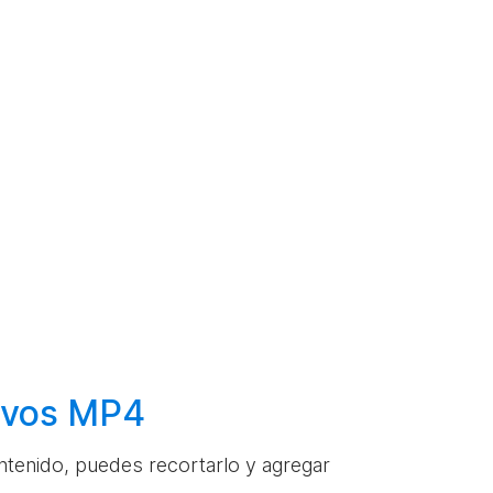
hivos MP4
ontenido, puedes recortarlo y agregar