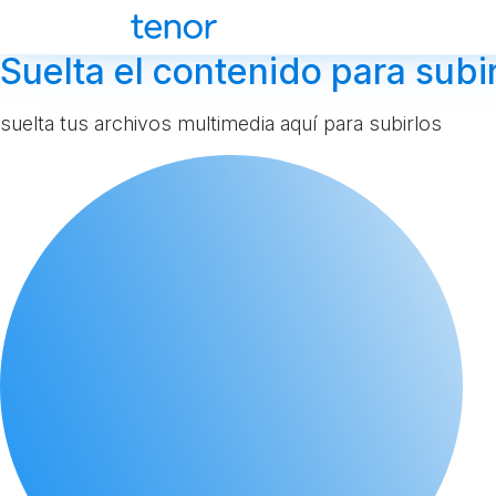
Suelta el contenido para subir
suelta tus archivos multimedia aquí para subirlos