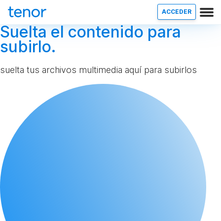
ACCEDER
Suelta el contenido para
subirlo.
suelta tus archivos multimedia aquí para subirlos