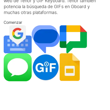
web de Tenor y
GIF Keyboard
. Tenor también
potencia la búsqueda de GIFs en Gboard y
muchas otras plataformas.
Comenzar