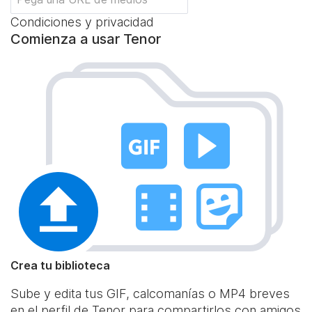
Condiciones y privacidad
Comienza a usar Tenor
Crea tu biblioteca
Sube y edita tus GIF, calcomanías o MP4 breves
en el perfil de Tenor para compartirlos con amigos