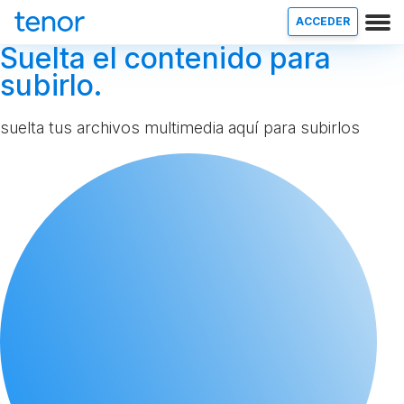
ACCEDER
Suelta el contenido para
subirlo.
suelta tus archivos multimedia aquí para subirlos