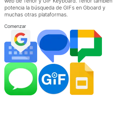
web de Tenor y
GIF Keyboard
. Tenor también
potencia la búsqueda de GIFs en Gboard y
muchas otras plataformas.
Comenzar