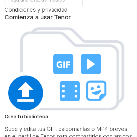
Condiciones y privacidad
Comienza a usar Tenor
Crea tu biblioteca
Sube y edita tus GIF, calcomanías o MP4 breves
en el perfil de Tenor para compartirlos con amigos