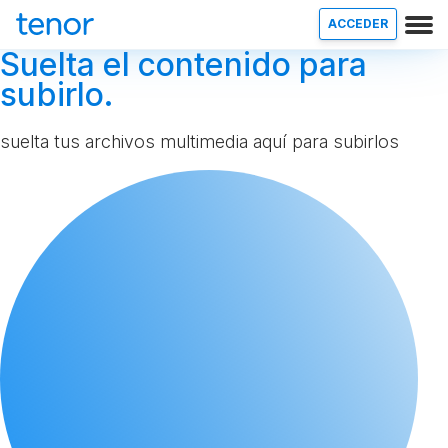
ACCEDER
Suelta el contenido para
subirlo.
suelta tus archivos multimedia aquí para subirlos