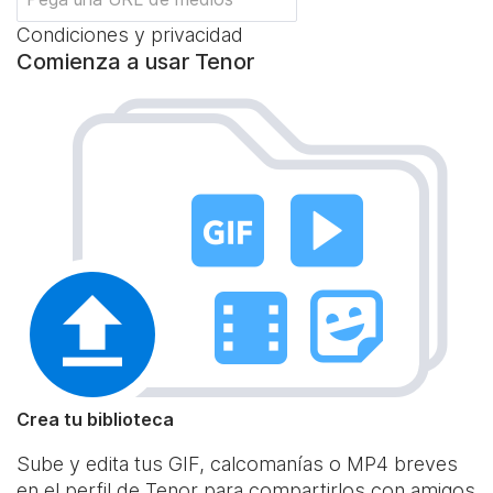
Condiciones y privacidad
Comienza a usar Tenor
Crea tu biblioteca
Sube y edita tus GIF, calcomanías o MP4 breves
en el perfil de Tenor para compartirlos con amigos