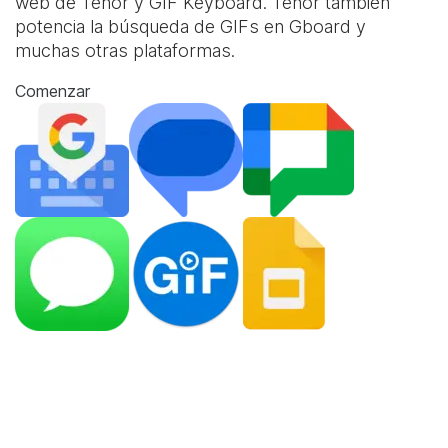
web de Tenor y
GIF Keyboard
. Tenor también
potencia la búsqueda de GIFs en Gboard y
muchas otras plataformas.
Comenzar