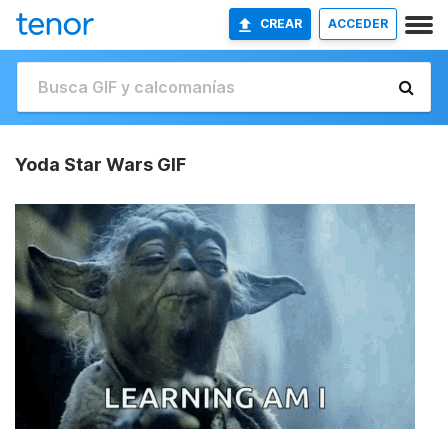
CREAR
ACCEDER
Yoda Star Wars GIF