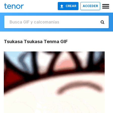
CREAR
ACCEDER
Tsukasa Tsukasa Tenma GIF