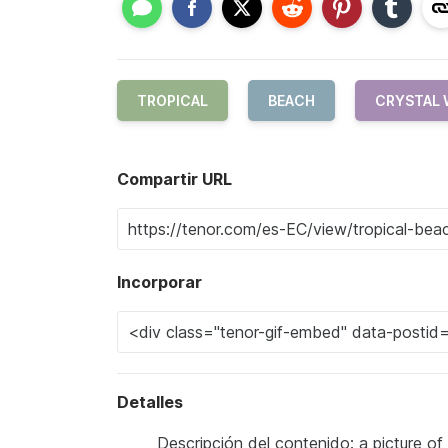
TROPICAL
BEACH
CRYSTAL 
Compartir URL
Incorporar
Detalles
Descripción del contenido: a picture of a