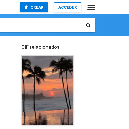
CREAR
ACCEDER
GIF relacionados