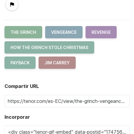
THE GRINCH
VENGEANCE
REVENGE
HOW THE GRINCH STOLE CHRISTMAS
PAYBACK
JIM CARREY
Compartir URL
Incorporar