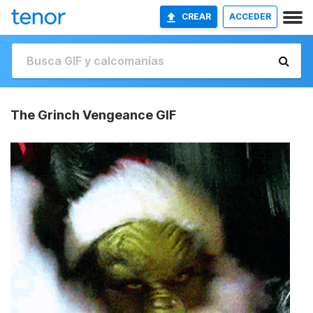
CREAR
ACCEDER
The Grinch Vengeance GIF