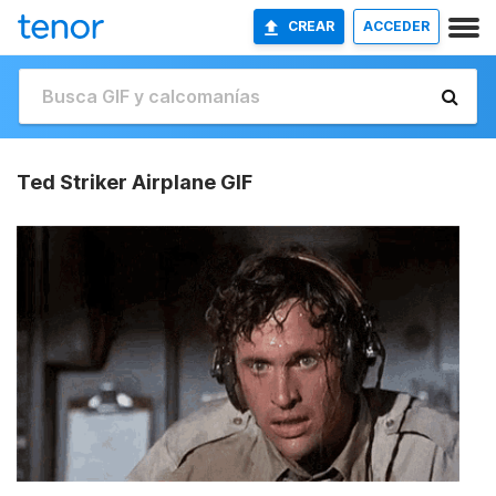
CREAR
ACCEDER
Ted Striker Airplane GIF