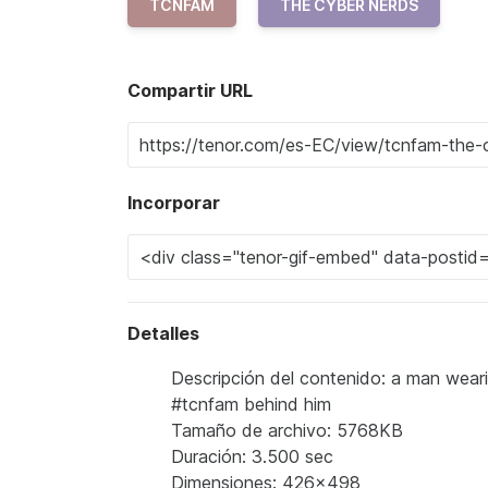
TCNFAM
THE CYBER NERDS
Compartir URL
Incorporar
Detalles
Descripción del contenido: a man wear
#tcnfam behind him
Tamaño de archivo: 5768KB
Duración: 3.500 sec
Dimensiones: 426x498