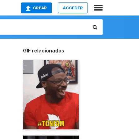
CREAR
ACCEDER
GIF relacionados