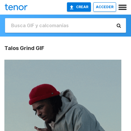
CREAR
ACCEDER
Talos Grind GIF