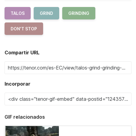
TALOS
GRIND
GRINDING
DON'T STOP
Compartir URL
Incorporar
GIF relacionados