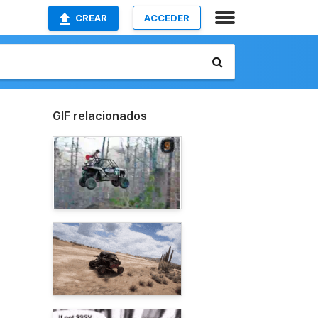
CREAR
ACCEDER
GIF relacionados