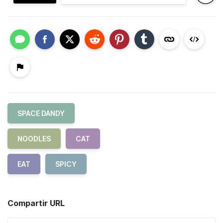
SPACE DANDY
NOODLES
CAT
EAT
SPICY
Compartir URL