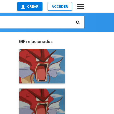
CREAR
ACCEDER
GIF relacionados