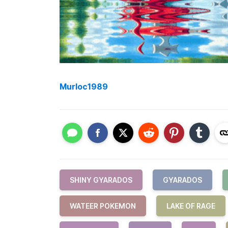
Murloc1989
SHINY GYARADOS
GYARADOS
WATEER POKEMON
LAKE OF RAGE