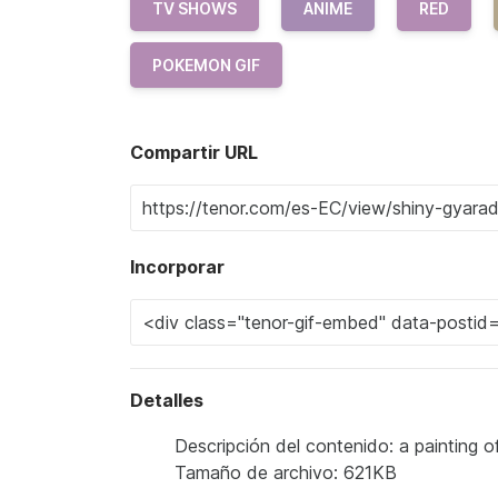
TV SHOWS
ANIME
RED
POKEMON GIF
Compartir URL
Incorporar
Detalles
Descripción del contenido: a painting 
Tamaño de archivo: 621KB