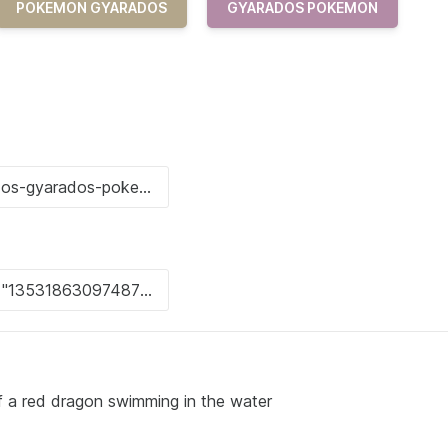
POKEMON GYARADOS
GYARADOS POKEMON
of a red dragon swimming in the water