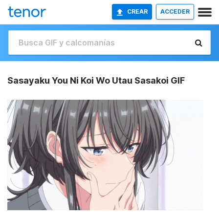
CREAR
ACCEDER
Sasayaku You Ni Koi Wo Utau Sasakoi GIF