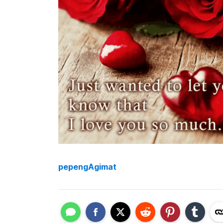
pepengAgimat