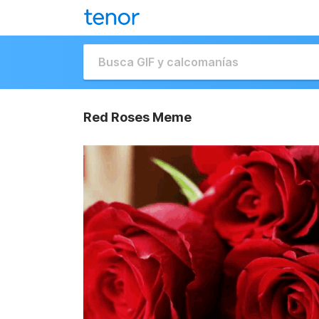
Red Roses Meme