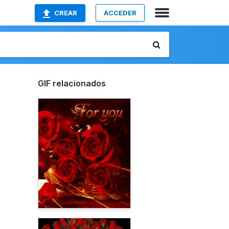
CREAR
ACCEDER
GIF relacionados