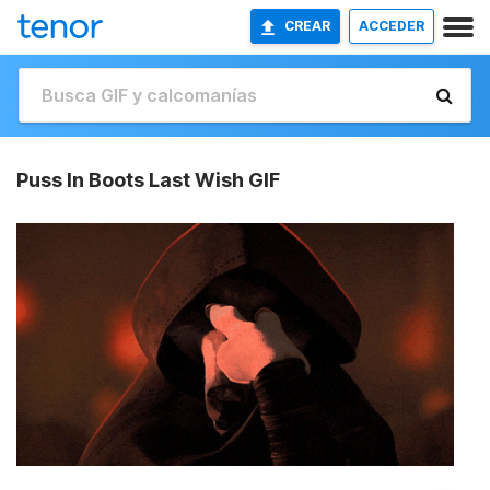
CREAR
ACCEDER
Puss In Boots Last Wish GIF