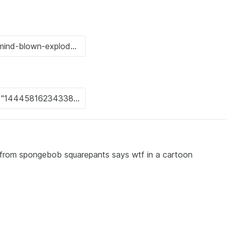
r from spongebob squarepants says wtf in a cartoon