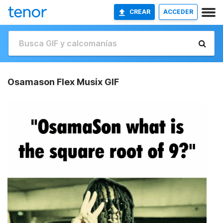
CREAR
ACCEDER
Osamason Flex Musix GIF