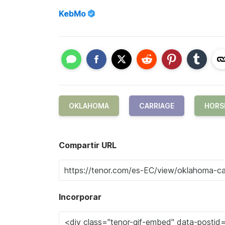
KebMo
OKLAHOMA
CARRIAGE
HORS
Compartir URL
Incorporar