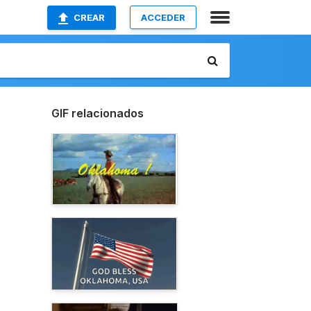
CREAR
ACCEDER
GIF relacionados