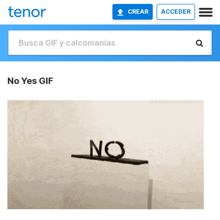
CREAR
ACCEDER
No Yes GIF