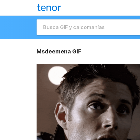
Msdeemena GIF