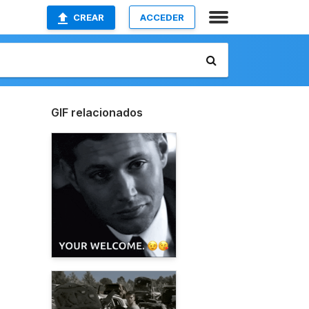
CREAR
ACCEDER
GIF relacionados