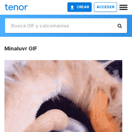
CREAR
ACCEDER
Minaluvr GIF