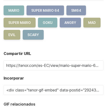
MARIO
SUPER MARIO 64
SM64
SUPER MARIO
GOKU
ANGRY
MAD
EVIL
SCARY
Compartir URL
Incorporar
GIF relacionados