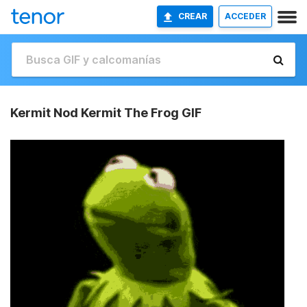
CREAR
ACCEDER
Kermit Nod Kermit The Frog GIF