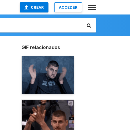
CREAR
ACCEDER
GIF relacionados