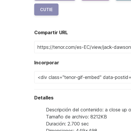
CUTIE
Compartir URL
Incorporar
Detalles
Descripción del contenido: a close up o
Tamaño de archivo: 8212KB
Duración: 2.700 sec
Dimensiones: 449x498