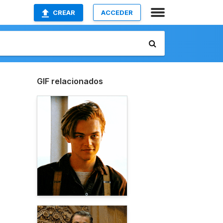
CREAR
ACCEDER
GIF relacionados