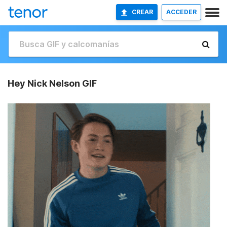
CREAR
ACCEDER
Hey Nick Nelson GIF