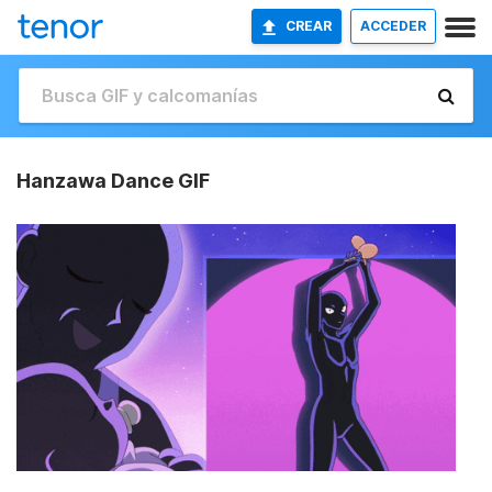
CREAR
ACCEDER
Hanzawa Dance GIF