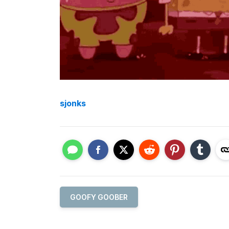
sjonks
GOOFY GOOBER