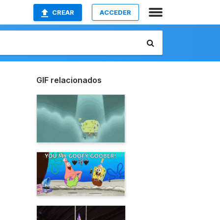
CREAR
ACCEDER
GIF relacionados