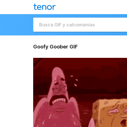
Goofy Goober GIF