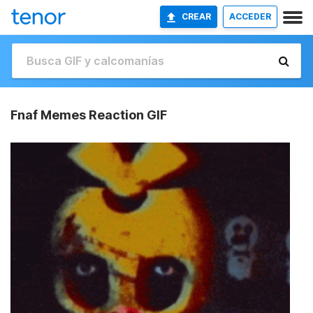
CREAR
ACCEDER
Fnaf Memes Reaction GIF