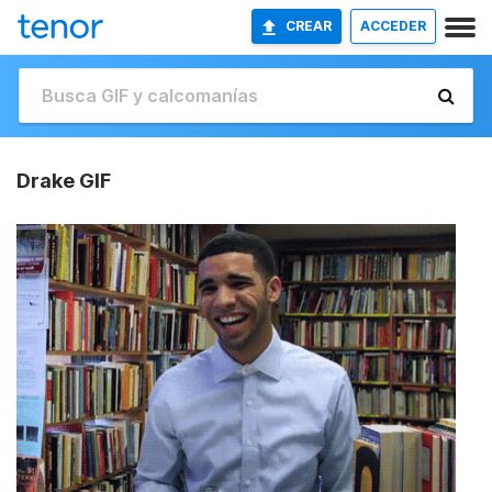
CREAR
ACCEDER
Drake GIF