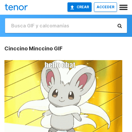
CREAR
ACCEDER
Cinccino Minccino GIF