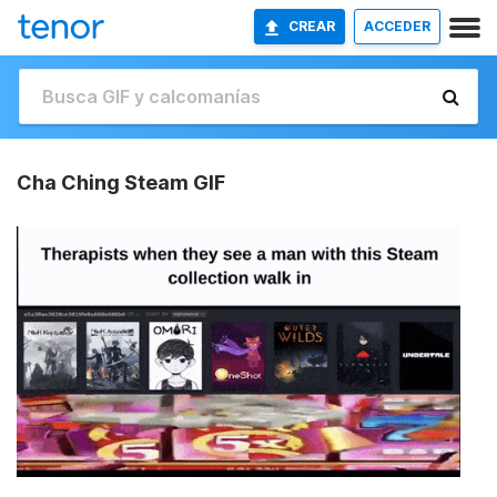
CREAR
ACCEDER
Cha Ching Steam GIF