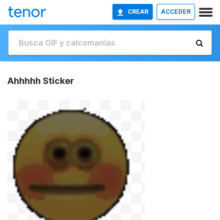
CREAR
ACCEDER
Ahhhhh Sticker