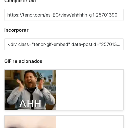
Compartir URL
Incorporar
GIF relacionados