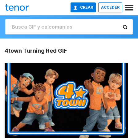
CREAR
ACCEDER
4town Turning Red GIF