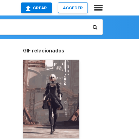
CREAR
ACCEDER
GIF relacionados