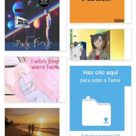
Haz clic aquí
para subir a Tenor
Sube tus propios GIF