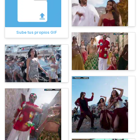
Sube tus propios GIF