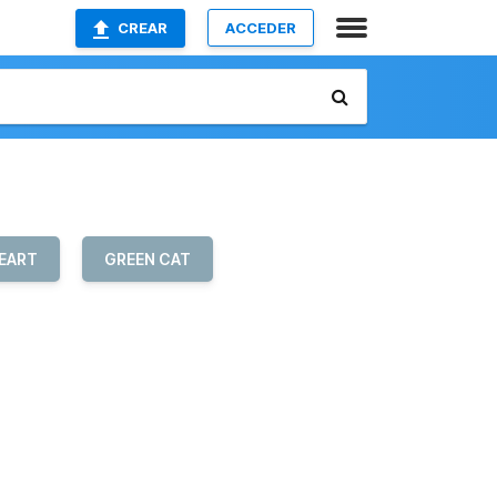
CREAR
ACCEDER
EART
GREEN CAT