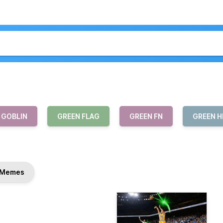
 GOBLIN
GREEN FLAG
GREEN FN
GREEN H
Memes