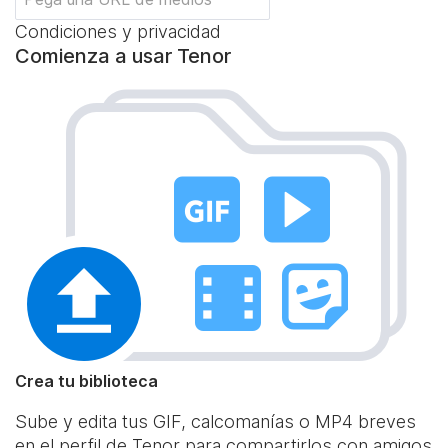
Condiciones y privacidad
Comienza a usar Tenor
Crea tu biblioteca
Sube y edita tus GIF, calcomanías o MP4 breves
en el perfil de Tenor para compartirlos con amigos