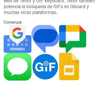
web de Tenor y
GIF Keyboard
. Tenor también
potencia la búsqueda de GIFs en Gboard y
muchas otras plataformas.
Comenzar