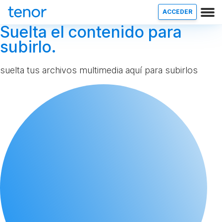
ACCEDER
Suelta el contenido para
subirlo.
suelta tus archivos multimedia aquí para subirlos